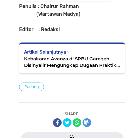
Penulis : Chairur Rahman
(Wartawan Madya)
Editor : Redaksi
Artikel Selanjutnya
Kebakaran Avanza di SPBU Garegeh
Disinyalir Mengungkap Dugaan Praktik
Penimbunan BBM
Padang
SHARE