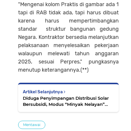
"Mengenai kolom Praktis di gambar ada 1
tapi di RAB tidak ada, tapi harus dibuat
karena harus mempertimbangkan
standar struktur bangunan gedung
Negara. Kontraktor bersedia melanjutkan
pelaksanaan menyelesaikan pekerjaan
walaupun melewati tahun anggaran
2025, sesuai Perpres," pungkasnya
menutup keterangannya.(**)
Artikel Selanjutnya
Diduga Penyimpangan Distribusi Solar
Bersubsidi, Modus “Minyak Nelayan”
Terjadi di SPBU Mato Air
Mentawai