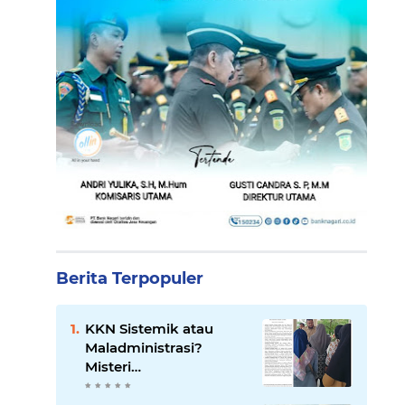
Berita Terpopuler
KKN Sistemik atau
Maladministrasi?
Misteri
"Dikorbankannya" SDN
26 ATT Menguji