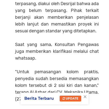
terpasang, diakui oleh Desrijal bahwa ada
yang belum terpasang. Pihak terkait
berjanji akan memberikan penjelasan
lebih lanjut dan memastikan proyek ini
sesuai dengan standar yang ditetapkan.
Saat yang sama, Konsultan Pengawas
juga memberikan klarifikasi melalui chat
whatsaap.
"Untuk pemasangan kolom praktis,
penyedia sudah bersedia memasangkan
kolom tersebut di 2 sisi kiri dan kanan,"
terang Al Azhar dari CV. Mekanika Utama.
×
Berita Terbaru
(27/02)
UPDATE