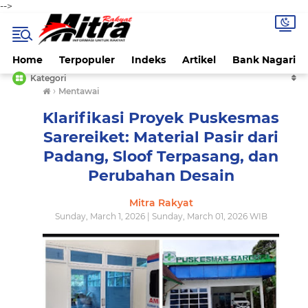
-->
Home
Terpopuler
Indeks
Artikel
Bank Nagari
Kategori
›
Mentawai
Klarifikasi Proyek Puskesmas
Sarereiket: Material Pasir dari
Padang, Sloof Terpasang, dan
Perubahan Desain
Mitra Rakyat
Sunday, March 1, 2026 | Sunday, March 01, 2026 WIB