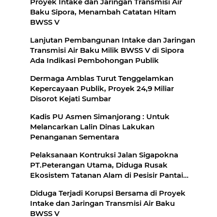
Proyek Intake dan Jaringan Transmisi Air
Baku Sipora, Menambah Catatan Hitam
BWSS V
Lanjutan Pembangunan Intake dan Jaringan
Transmisi Air Baku Milik BWSS V di Sipora
Ada Indikasi Pembohongan Publik
Dermaga Amblas Turut Tenggelamkan
Kepercayaan Publik, Proyek 24,9 Miliar
Disorot Kejati Sumbar
Kadis PU Asmen Simanjorang : Untuk
Melancarkan Lalin Dinas Lakukan
Penanganan Sementara
Pelaksanaan Kontruksi Jalan Sigapokna
PT.Peterangan Utama, Diduga Rusak
Ekosistem Tatanan Alam di Pesisir Pantai
dan Bencana Abrasi
Diduga Terjadi Korupsi Bersama di Proyek
Intake dan Jaringan Transmisi Air Baku
BWSS V