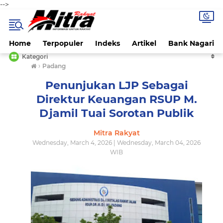
-->
Home
Terpopuler
Indeks
Artikel
Bank Nagari
Kategori
›
Padang
Penunjukan LJP Sebagai
Direktur Keuangan RSUP M.
Djamil Tuai Sorotan Publik
Mitra Rakyat
Wednesday, March 4, 2026 | Wednesday, March 04, 2026
WIB