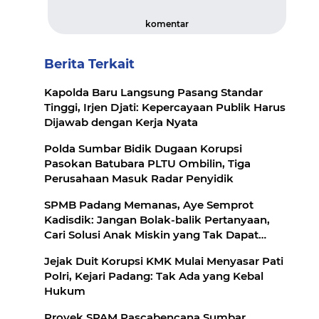
komentar
Berita Terkait
Kapolda Baru Langsung Pasang Standar
Tinggi, Irjen Djati: Kepercayaan Publik Harus
Dijawab dengan Kerja Nyata
Polda Sumbar Bidik Dugaan Korupsi
Pasokan Batubara PLTU Ombilin, Tiga
Perusahaan Masuk Radar Penyidik
SPMB Padang Memanas, Aye Semprot
Kadisdik: Jangan Bolak-balik Pertanyaan,
Cari Solusi Anak Miskin yang Tak Dapat
Sekolah
Jejak Duit Korupsi KMK Mulai Menyasar Pati
Polri, Kejari Padang: Tak Ada yang Kebal
Hukum
Proyek SPAM Pascabencana Sumbar