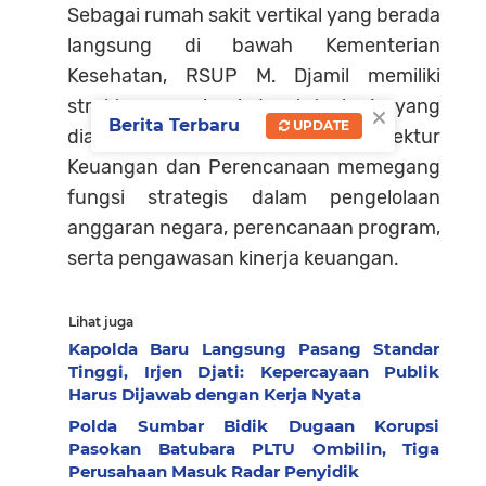
Sebagai rumah sakit vertikal yang berada
langsung di bawah Kementerian
Kesehatan, RSUP M. Djamil memiliki
struktur organisasi dan tata kerja yang
×
Berita Terbaru
UPDATE
diatur secara ketat. Jabatan Direktur
Keuangan dan Perencanaan memegang
fungsi strategis dalam pengelolaan
anggaran negara, perencanaan program,
serta pengawasan kinerja keuangan.
Lihat juga
Kapolda Baru Langsung Pasang Standar
Tinggi, Irjen Djati: Kepercayaan Publik
Harus Dijawab dengan Kerja Nyata
Polda Sumbar Bidik Dugaan Korupsi
Pasokan Batubara PLTU Ombilin, Tiga
Perusahaan Masuk Radar Penyidik