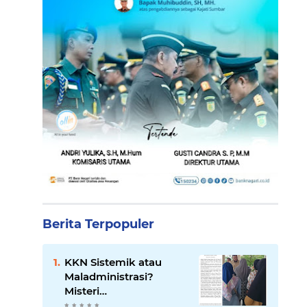
Berita Terpopuler
KKN Sistemik atau
Maladministrasi?
Misteri
"Dikorbankannya" SDN