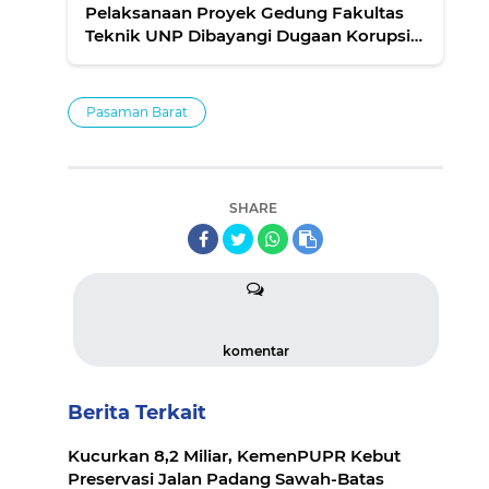
Pelaksanaan Proyek Gedung Fakultas
Teknik UNP Dibayangi Dugaan Korupsi
dan Konflik Kepentingan
Pasaman Barat
SHARE
komentar
Berita Terkait
Kucurkan 8,2 Miliar, KemenPUPR Kebut
Preservasi Jalan Padang Sawah-Batas