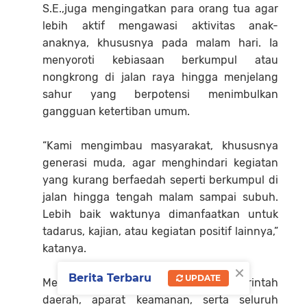
S.E.,juga mengingatkan para orang tua agar
lebih aktif mengawasi aktivitas anak-
anaknya, khususnya pada malam hari. Ia
menyoroti kebiasaan berkumpul atau
nongkrong di jalan raya hingga menjelang
sahur yang berpotensi menimbulkan
gangguan ketertiban umum.
‎“Kami mengimbau masyarakat, khususnya
generasi muda, agar menghindari kegiatan
yang kurang berfaedah seperti berkumpul di
jalan hingga tengah malam sampai subuh.
Lebih baik waktunya dimanfaatkan untuk
tadarus, kajian, atau kegiatan positif lainnya,”
katanya.
×
Berita Terbaru
UPDATE
‎Menurutnya, sinergi antara pemerintah
daerah, aparat keamanan, serta seluruh