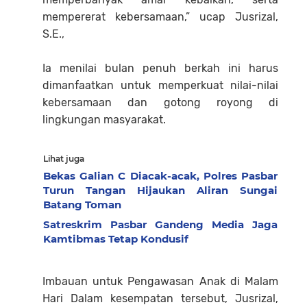
mempererat kebersamaan,” ucap Jusrizal,
S.E.,
‎Ia menilai bulan penuh berkah ini harus
dimanfaatkan untuk memperkuat nilai-nilai
kebersamaan dan gotong royong di
lingkungan masyarakat.
Lihat juga
Bekas Galian C Diacak-acak, Polres Pasbar
Turun Tangan Hijaukan Aliran Sungai
Batang Toman
Satreskrim Pasbar Gandeng Media Jaga
Kamtibmas Tetap Kondusif
‎Imbauan untuk Pengawasan Anak di Malam
Hari Dalam kesempatan tersebut, Jusrizal,