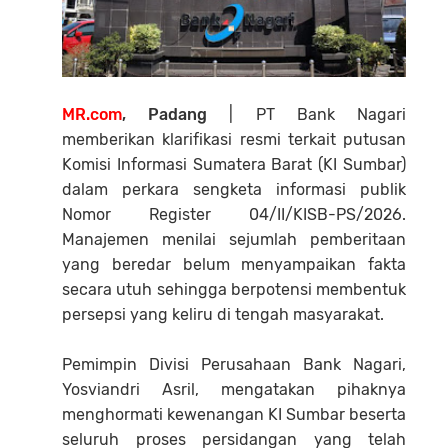
MR.com
, Padang
| PT Bank Nagari
memberikan klarifikasi resmi terkait putusan
Komisi Informasi Sumatera Barat (KI Sumbar)
dalam perkara sengketa informasi publik
Nomor Register 04/II/KISB-PS/2026.
Manajemen menilai sejumlah pemberitaan
yang beredar belum menyampaikan fakta
secara utuh sehingga berpotensi membentuk
persepsi yang keliru di tengah masyarakat.
Pemimpin Divisi Perusahaan Bank Nagari,
Yosviandri Asril, mengatakan pihaknya
menghormati kewenangan KI Sumbar beserta
seluruh proses persidangan yang telah