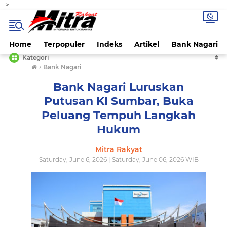
-->
Home
Terpopuler
Indeks
Artikel
Bank Nagari
Kategori
›
Bank Nagari
Bank Nagari Luruskan
Putusan KI Sumbar, Buka
Peluang Tempuh Langkah
Hukum
Mitra Rakyat
Saturday, June 6, 2026 | Saturday, June 06, 2026 WIB