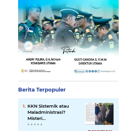
Berita Terpopuler
KKN Sistemik atau
Maladministrasi?
Misteri
"Dikorbankannya" SDN
26 ATT Menguji