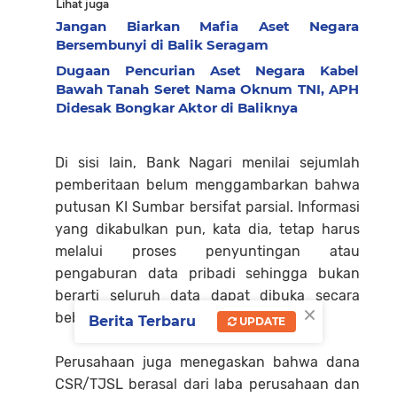
Lihat juga
Jangan Biarkan Mafia Aset Negara
Bersembunyi di Balik Seragam
Dugaan Pencurian Aset Negara Kabel
Bawah Tanah Seret Nama Oknum TNI, APH
Didesak Bongkar Aktor di Baliknya
Di sisi lain, Bank Nagari menilai sejumlah
pemberitaan belum menggambarkan bahwa
putusan KI Sumbar bersifat parsial. Informasi
yang dikabulkan pun, kata dia, tetap harus
melalui proses penyuntingan atau
pengaburan data pribadi sehingga bukan
berarti seluruh data dapat dibuka secara
×
bebas.
Berita Terbaru
UPDATE
Perusahaan juga menegaskan bahwa dana
CSR/TJSL berasal dari laba perusahaan dan