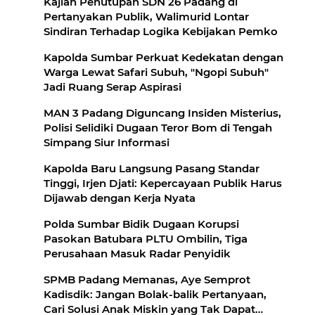
Kajian Penutupan SDN 26 Padang di
Pertanyakan Publik, Walimurid Lontar
Sindiran Terhadap Logika Kebijakan Pemko
Kapolda Sumbar Perkuat Kedekatan dengan
Warga Lewat Safari Subuh, "Ngopi Subuh"
Jadi Ruang Serap Aspirasi
MAN 3 Padang Diguncang Insiden Misterius,
Polisi Selidiki Dugaan Teror Bom di Tengah
Simpang Siur Informasi
Kapolda Baru Langsung Pasang Standar
Tinggi, Irjen Djati: Kepercayaan Publik Harus
Dijawab dengan Kerja Nyata
Polda Sumbar Bidik Dugaan Korupsi
Pasokan Batubara PLTU Ombilin, Tiga
Perusahaan Masuk Radar Penyidik
SPMB Padang Memanas, Aye Semprot
Kadisdik: Jangan Bolak-balik Pertanyaan,
Cari Solusi Anak Miskin yang Tak Dapat