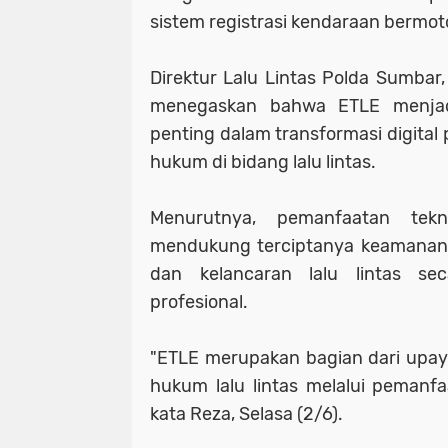
sistem registrasi kendaraan bermot
Direktur Lalu Lintas Polda Sumbar,
menegaskan bahwa ETLE menjad
penting dalam transformasi digita
hukum di bidang lalu lintas.
Menurutnya, pemanfaatan tek
mendukung terciptanya keamanan, 
dan kelancaran lalu lintas sec
profesional.
"ETLE merupakan bagian dari upa
hukum lalu lintas melalui pemanfaa
kata Reza, Selasa (2/6).