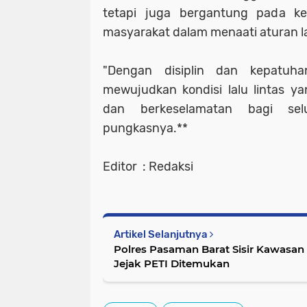
tetapi juga bergantung pada k
masyarakat dalam menaati aturan lal
"Dengan disiplin dan kepatuh
mewujudkan kondisi lalu lintas ya
dan berkeselamatan bagi sel
pungkasnya.**
Editor : Redaksi
Artikel Selanjutnya
Polres Pasaman Barat Sisir Kawasan
Jejak PETI Ditemukan