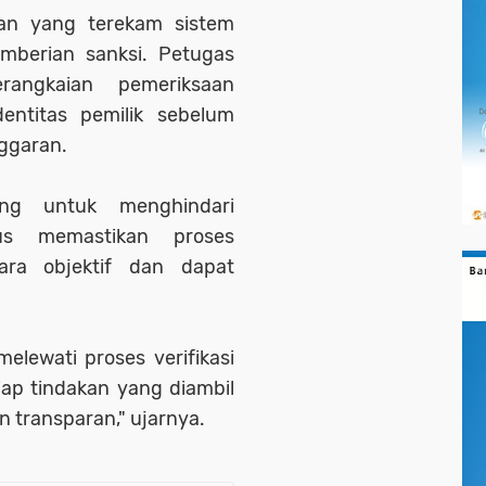
ran yang terekam sistem
mberian sanksi. Petugas
rangkaian pemeriksaan
entitas pemilik sebelum
nggaran.
ting untuk menghindari
igus memastikan proses
ara objektif dan dapat
lewati proses verifikasi
iap tindakan yang diambil
an transparan," ujarnya.