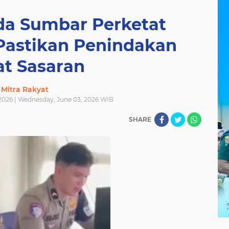
lda Sumbar Perketat
 Pastikan Penindakan
at Sasaran
Mitra Rakyat
2026 | Wednesday, June 03, 2026 WIB
SHARE