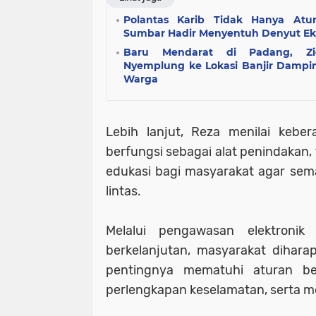
Polantas Karib Tidak Hanya Atur
Sumbar Hadir Menyentuh Denyut Ek
Baru Mendarat di Padang, Zi
Nyemplung ke Lokasi Banjir Dampi
Warga
Lebih lanjut, Reza menilai kebe
berfungsi sebagai alat penindakan,
edukasi bagi masyarakat agar semak
lintas.
Melalui pengawasan elektronik
berkelanjutan, masyarakat dihar
pentingnya mematuhi aturan b
perlengkapan keselamatan, serta men