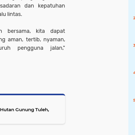
esadaran dan kepatuhan
u lintas.
an bersama, kita dapat
ng aman, tertib, nyaman,
uruh pengguna jalan,"
 Hutan Gunung Tuleh,