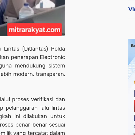
Vi
u Lintas (Ditlantas) Polda
kan penerapan Electronic
 guna mendukung sistem
lebih modern, transparan,
alui proses verifikasi dan
p pelanggaran lalu lintas
kah ini dilakukan untuk
roses benar-benar sesuai
milik yang tercatat dalam