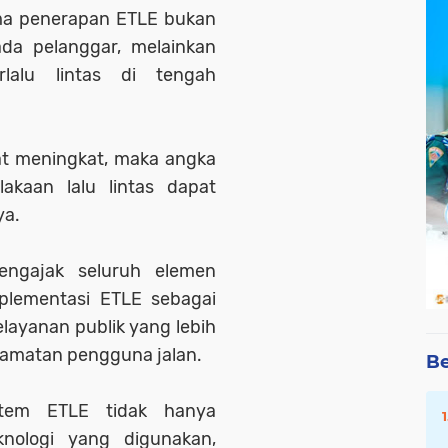
ma penerapan ETLE bukan
da pelanggar, melainkan
lalu lintas di tengah
at meningkat, maka angka
akaan lalu lintas dapat
ya.
engajak seluruh elemen
lementasi ETLE sebagai
layanan publik yang lebih
lamatan pengguna jalan.
Be
istem ETLE tidak hanya
knologi yang digunakan,