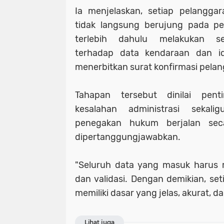
Ia menjelaskan, setiap pelangga
tidak langsung berujung pada pe
terlebih dahulu melakukan se
terhadap data kendaraan dan id
menerbitkan surat konfirmasi pela
Tahapan tersebut dinilai pen
kesalahan administrasi sekal
penegakan hukum berjalan sec
dipertanggungjawabkan.
"Seluruh data yang masuk harus me
dan validasi. Dengan demikian, set
memiliki dasar yang jelas, akurat, d
Lihat juga