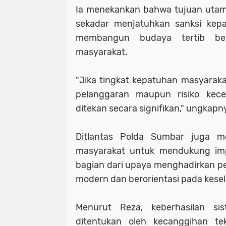
Ia menekankan bahwa tujuan uta
sekadar menjatuhkan sanksi kepa
membangun budaya tertib ber
masyarakat.
"Jika tingkat kepatuhan masyarak
pelanggaran maupun risiko kecel
ditekan secara signifikan," ungkapn
Ditlantas Polda Sumbar juga m
masyarakat untuk mendukung imp
bagian dari upaya menghadirkan pe
modern dan berorientasi pada kese
Menurut Reza, keberhasilan s
ditentukan oleh kecanggihan te