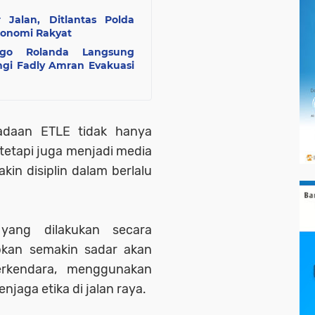
 Jalan, Ditlantas Polda
onomi Rakyat
go Rolanda Langsung
ngi Fadly Amran Evakuasi
radaan ETLE tidak hanya
 tetapi juga menjadi media
in disiplin dalam berlalu
 yang dilakukan secara
apkan semakin sadar akan
erkendara, menggunakan
jaga etika di jalan raya.