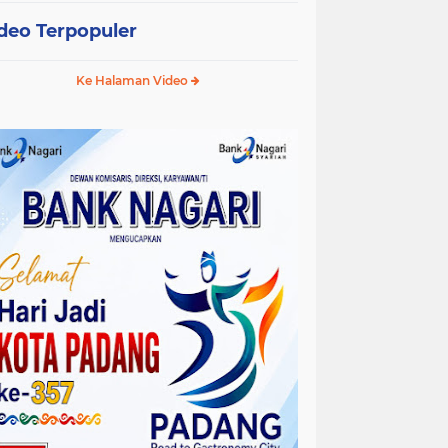
deo Terpopuler
Ke Halaman Video