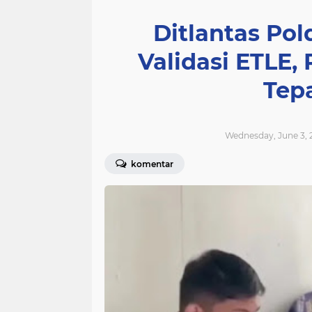
Ditlantas Po
Validasi ETLE,
Tep
Wednesday, June 3, 
komentar