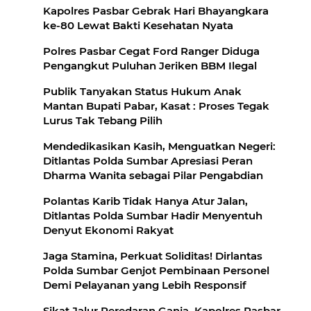
Kapolres Pasbar Gebrak Hari Bhayangkara
ke-80 Lewat Bakti Kesehatan Nyata
Polres Pasbar Cegat Ford Ranger Diduga
Pengangkut Puluhan Jeriken BBM Ilegal
Publik Tanyakan Status Hukum Anak
Mantan Bupati Pabar, Kasat : Proses Tegak
Lurus Tak Tebang Pilih
Mendedikasikan Kasih, Menguatkan Negeri:
Ditlantas Polda Sumbar Apresiasi Peran
Dharma Wanita sebagai Pilar Pengabdian
Polantas Karib Tidak Hanya Atur Jalan,
Ditlantas Polda Sumbar Hadir Menyentuh
Denyut Ekonomi Rakyat
Jaga Stamina, Perkuat Soliditas! Dirlantas
Polda Sumbar Genjot Pembinaan Personel
Demi Pelayanan yang Lebih Responsif
Sikat Jalur Peredaran Ganja, Kapolres Pasbar