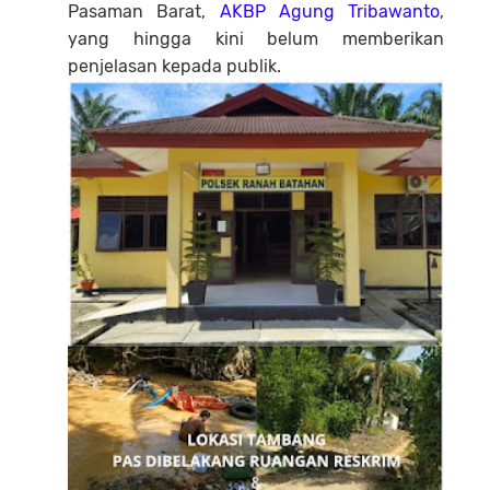
Pasaman Barat,
AKBP Agung Tribawanto
,
yang hingga kini belum memberikan
penjelasan kepada publik.