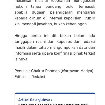
melainkan melalui keberanian menegakkan
hukum tanpa pandang bulu, termasuk
apabila dugaan pelanggaran mengarah
kepada oknum di internal kepolisian. Publik
kini menanti jawaban, bukan keheningan.
Hingga berita ini diterbitkan belum ada
tanggapan resmi dari Kapolres dan redaksi
masih dalam tahap mengumpulkan data dan
informasi serta upaya konfirmasi pihak terkait
lainnya.
Penulis : Chairur Rahman (Wartawan Madya)
Editor. : Redaksi
Artikel Selanjutnya
Kapolres Pasaman Barat: Pangkat Naik,