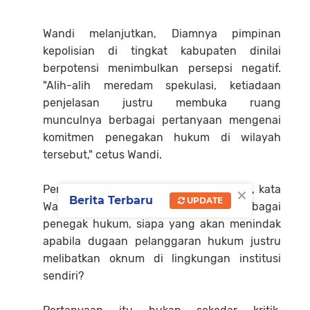
Wandi melanjutkan, Diamnya pimpinan
kepolisian di tingkat kabupaten dinilai
berpotensi menimbulkan persepsi negatif.
"Alih-alih meredam spekulasi, ketiadaan
penjelasan justru membuka ruang
munculnya berbagai pertanyaan mengenai
komitmen penegakan hukum di wilayah
tersebut," cetus Wandi.
×
Pertanyaan mendasar pun mengemuka, kata
Berita Terbaru
UPDATE
Wandi, jika Polri diberi amanat sebagai
penegak hukum, siapa yang akan menindak
apabila dugaan pelanggaran hukum justru
melibatkan oknum di lingkungan institusi
sendiri?