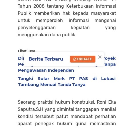
Tahun 2008 tentang Keterbukaan Informasi
Publik memberikan hak kepada masyarakat
untuk memperoleh informasi mengenai
penyelenggaraan kegiatan yang
menggunakan dana publik.
Lihat juga
×
Dinas PUPR Pessel Tuai Sorotan, Proyek
Berita Terbaru
UPDATE
Peningkatan Jalan di Lumpo Diduga Tanpa
Pengawasan Independen
Tangki Solar Merk PT PAS di Lokasi
Tambang Menuai Tanda Tanya
Seorang praktisi hukum konstruksi, Roni Eka
Saputra,S.H yang dimintai tanggapan menilai
kondisi tersebut patut mendapat perhatian
aparat penegak hukum guna memastikan