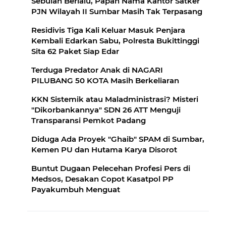
Sebulan Berlalu, Papan Nama Kantor Satker
PJN Wilayah II Sumbar Masih Tak Terpasang
Residivis Tiga Kali Keluar Masuk Penjara
Kembali Edarkan Sabu, Polresta Bukittinggi
Sita 62 Paket Siap Edar
Terduga Predator Anak di NAGARI
PILUBANG 50 KOTA Masih Berkeliaran
KKN Sistemik atau Maladministrasi? Misteri
"Dikorbankannya" SDN 26 ATT Menguji
Transparansi Pemkot Padang
Diduga Ada Proyek "Ghaib" SPAM di Sumbar,
Kemen PU dan Hutama Karya Disorot
Buntut Dugaan Pelecehan Profesi Pers di
Medsos, Desakan Copot Kasatpol PP
Payakumbuh Menguat