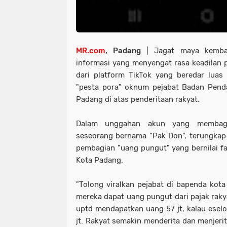
MR.com
, Padang
| Jagat maya kemba
informasi yang menyengat rasa keadilan p
dari platform TikTok yang beredar lua
"pesta pora" oknum pejabat Badan Pend
Padang di atas penderitaan rakyat.
Dalam unggahan akun yang membagi
seseorang bernama "Pak Don", terungkap
pembagian "uang pungut" yang bernilai fa
Kota Padang.
"Tolong viralkan pejabat di bapenda kota
mereka dapat uang pungut dari pajak raky
uptd mendapatkan uang 57 jt, kalau ese
jt. Rakyat semakin menderita dan menjerit