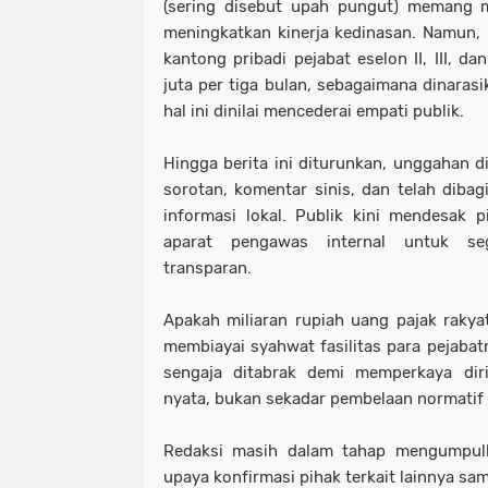
(sering disebut upah pungut) memang 
meningkatkan kinerja kedinasan. Namun, 
kantong pribadi pejabat eselon II, III, 
juta per tiga bulan, sebagaimana dinarasi
hal ini dinilai mencederai empati publik.
Hingga berita ini diturunkan, unggahan d
sorotan, komentar sinis, dan telah dibag
informasi lokal. Publik kini mendesak
aparat pengawas internal untuk seg
transparan.
Apakah miliaran rupiah uang pajak raky
membiayai syahwat fasilitas para pejabat
sengaja ditabrak demi memperkaya di
nyata, bukan sekadar pembelaan normatif d
Redaksi masih dalam tahap mengumpulk
upaya konfirmasi pihak terkait lainnya sam