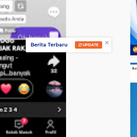
×
Berita Terbaru
UPDATE