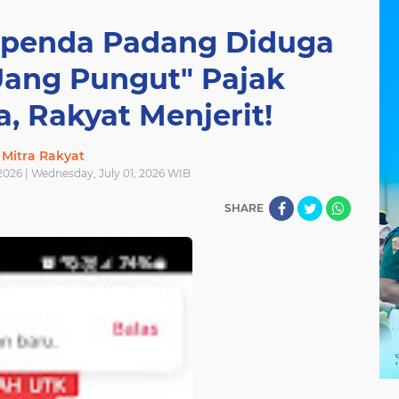
Bapenda Padang Diduga
Uang Pungut" Pajak
, Rakyat Menjerit!
Mitra Rakyat
2026 | Wednesday, July 01, 2026 WIB
SHARE