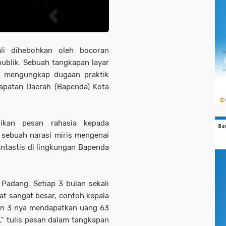
li dihebohkan oleh bocoran
ublik. Sebuah tangkapan layar
s mengungkap dugaan praktik
apatan Daerah (Bapenda) Kota
kan pesan rahasia kepada
 sebuah narasi miris mengenai
ntastis di lingkungan Bapenda
 Padang. Setiap 3 bulan sekali
at sangat besar, contoh kepala
lon 3 nya mendapatkan uang 63
," tulis pesan dalam tangkapan