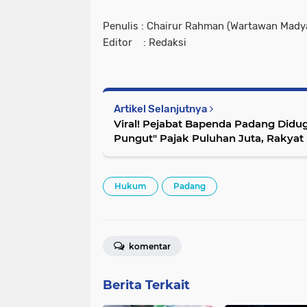
Penulis : Chairur Rahman (Wartawan Mady
Editor : Redaksi
Artikel Selanjutnya
Viral! Pejabat Bapenda Padang Didu
Pungut" Pajak Puluhan Juta, Rakyat 
Hukum
Padang
komentar
Berita Terkait