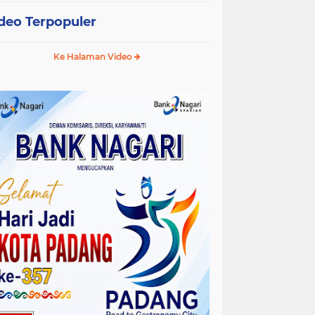
deo Terpopuler
Ke Halaman Video