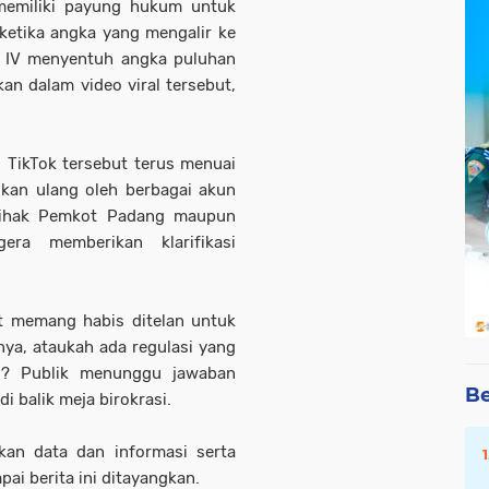
memiliki payung hukum untuk
ketika angka yang mengalir ke
dan IV menyentuh angka puluhan
kan dalam video viral tersebut,
i TikTok tersebut terus menuai
ikan ulang oleh berbagai akun
 pihak Pemkot Padang maupun
era memberikan klarifikasi
at memang habis ditelan untuk
nya, ataukah ada regulasi yang
ri? Publik menunggu jawaban
Be
i balik meja birokrasi.
an data dan informasi serta
pai berita ini ditayangkan.