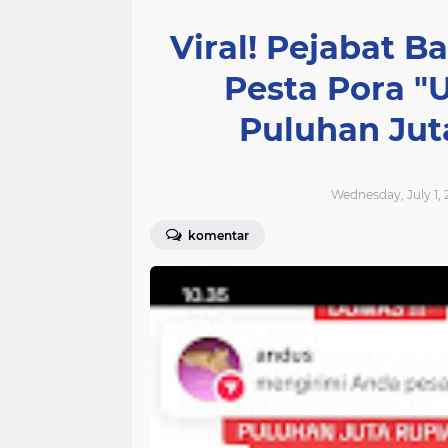
Viral! Pejabat 
Pesta Pora "
Puluhan Juta
Wednesday, July 1, 
komentar