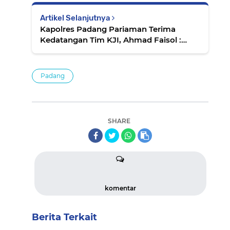
Artikel Selanjutnya
Kapolres Padang Pariaman Terima
Kedatangan Tim KJI, Ahmad Faisol :
Perintah Kapolri Bina Hubungan Baik
Dengan Media
Padang
SHARE
komentar
Berita Terkait