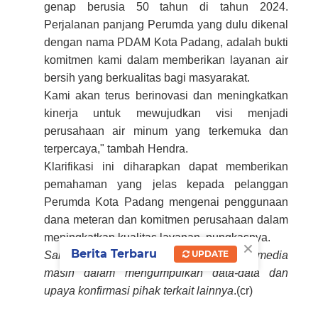
genap berusia 50 tahun di tahun 2024.
Perjalanan panjang Perumda yang dulu dikenal
dengan nama PDAM Kota Padang, adalah bukti
komitmen kami dalam memberikan layanan air
bersih yang berkualitas bagi masyarakat.
Kami akan terus berinovasi dan meningkatkan
kinerja untuk mewujudkan visi menjadi
perusahaan air minum yang terkemuka dan
terpercaya," tambah Hendra.
Klarifikasi ini diharapkan dapat memberikan
pemahaman yang jelas kepada pelanggan
Perumda Kota Padang mengenai penggunaan
dana meteran dan komitmen perusahaan dalam
meningkatkan kualitas layanan, pungkasnya.
×
Berita Terbaru
UPDATE
Sampai berita klarifikasi ini ditayangkan, media
masih dalam mengumpulkan data-data dan
upaya konfirmasi pihak terkait lainnya
.(cr)