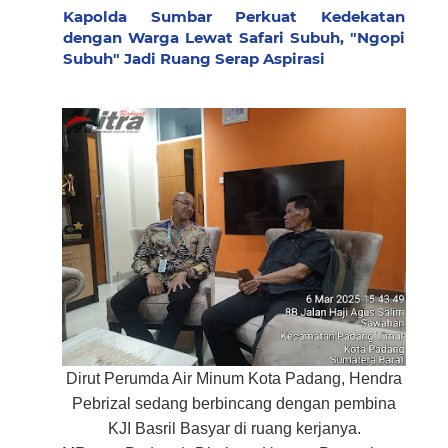
Kapolda Sumbar Perkuat Kedekatan
dengan Warga Lewat Safari Subuh, "Ngopi
Subuh" Jadi Ruang Serap Aspirasi
Dirut Perumda Air Minum Kota Padang, Hendra
Pebrizal sedang berbincang dengan pembina
KJI Basril Basyar di ruang kerjanya.