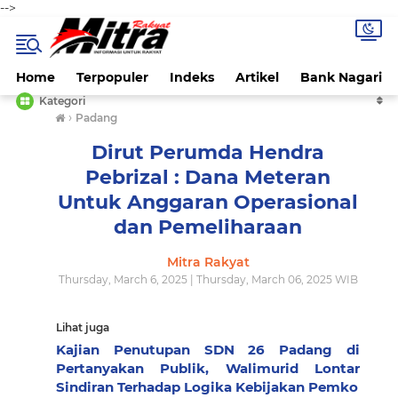
-->
Home
Terpopuler
Indeks
Artikel
Bank Nagari
Kategori
›
Padang
Dirut Perumda Hendra
Pebrizal : Dana Meteran
Untuk Anggaran Operasional
dan Pemeliharaan
Mitra Rakyat
Thursday, March 6, 2025 | Thursday, March 06, 2025 WIB
Lihat juga
Kajian Penutupan SDN 26 Padang di
Pertanyakan Publik, Walimurid Lontar
Sindiran Terhadap Logika Kebijakan Pemko