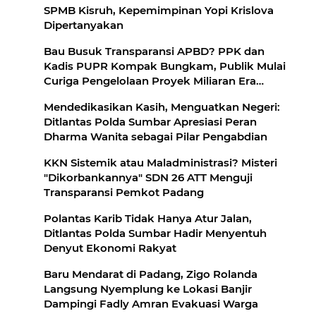
SPMB Kisruh, Kepemimpinan Yopi Krislova
Dipertanyakan
Bau Busuk Transparansi APBD? PPK dan
Kadis PUPR Kompak Bungkam, Publik Mulai
Curiga Pengelolaan Proyek Miliaran Era
Fadly-Maigus
Mendedikasikan Kasih, Menguatkan Negeri:
Ditlantas Polda Sumbar Apresiasi Peran
Dharma Wanita sebagai Pilar Pengabdian
KKN Sistemik atau Maladministrasi? Misteri
"Dikorbankannya" SDN 26 ATT Menguji
Transparansi Pemkot Padang
Polantas Karib Tidak Hanya Atur Jalan,
Ditlantas Polda Sumbar Hadir Menyentuh
Denyut Ekonomi Rakyat
Baru Mendarat di Padang, Zigo Rolanda
Langsung Nyemplung ke Lokasi Banjir
Dampingi Fadly Amran Evakuasi Warga