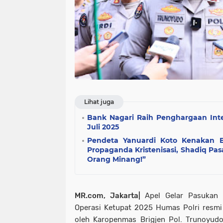
Lihat juga
Bank Nagari Raih Penghargaan Int
Juli 2025
Pendeta Yanuardi Koto Kenakan 
Propaganda Kristenisasi, Shadiq Pa
Orang Minang!”
MR.com, Jakarta|
Apel Gelar Pasukan 
Operasi Ketupat 2025 Humas Polri resmi d
oleh Karopenmas Brigjen Pol. Trunoyud