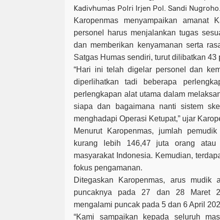
Kadivhumas Polri Irjen Pol. Sandi Nugroho
Karopenmas menyampaikan amanat Ka
personel harus menjalankan tugas sesu
dan memberikan kenyamanan serta ras
Satgas Humas sendiri, turut dilibatkan 43 
“Hari ini telah digelar personel dan k
diperlihatkan tadi beberapa perlengka
perlengkapan alat utama dalam melaksan
siapa dan bagaimana nanti sistem sk
menghadapi Operasi Ketupat,” ujar Karop
Menurut Karopenmas, jumlah pemudik 
kurang lebih 146,47 juta orang atau
masyarakat Indonesia. Kemudian, terdap
fokus pengamanan.
Ditegaskan Karopenmas, arus mudik a
puncaknya pada 27 dan 28 Maret 20
mengalami puncak pada 5 dan 6 April 202
“Kami sampaikan kepada seluruh mas