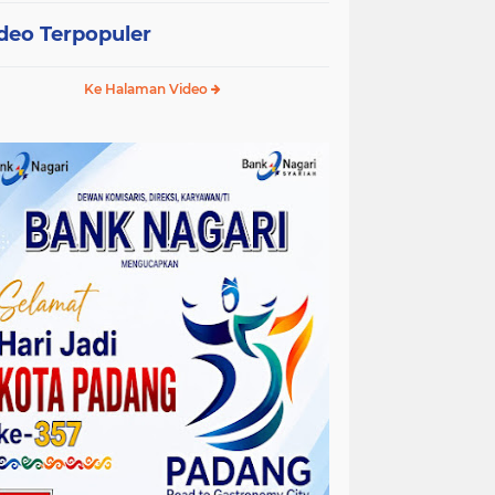
deo Terpopuler
Ke Halaman Video