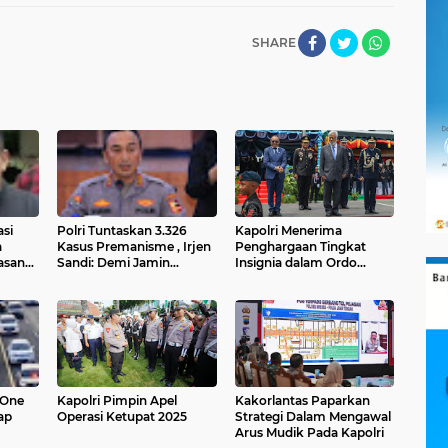
SHARE
si
Polri Tuntaskan 3.326
Kapolri Menerima
a
Kasus Premanisme , Irjen
Penghargaan Tingkat
asana
Sandi: Demi Jamin
Insignia dalam Ordo
au dan
Keamanan dan Iklim
Timor-Leste dari Presiden
au
Investasi
Timor-Leste
 One
Kapolri Pimpin Apel
Kakorlantas Paparkan
ap
Operasi Ketupat 2025
Strategi Dalam Mengawal
Arus Mudik Pada Kapolri