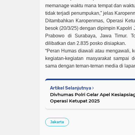
memanage waktu mana tempat dan waktu 
tidak terjadi penumpukan,” jelas Karopen
Ditambahkan Karopenmas, Operasi Ketup
besok (20/3/25) dengan dipimpin Kapolri Je
Prabowo di Surabaya, Jawa Timur. T
dilibatkan dan 2.835 posko disiapkan.
“Peran Humas diawali atau mengawali, k
kegiatan-kegiatan masyarakat sampai 
sama dengan teman-teman media di lapa
Artikel Selanjutnya
Divhumas Polri Gelar Apel Kesiapsi
Operasi Ketupat 2025
Jakarta