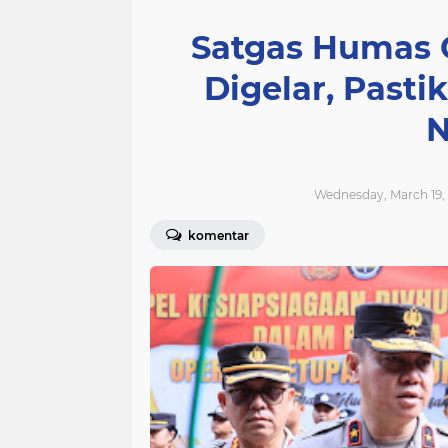
Satgas Humas 
Digelar, Past
Wednesday, March 19, 
komentar