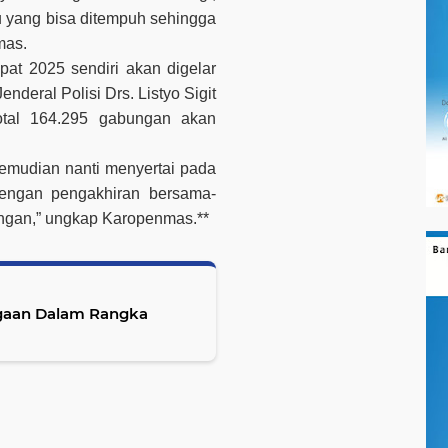
yang bisa ditempuh sehingga
mas.
at 2025 sendiri akan digelar
nderal Polisi Drs. Listyo Sigit
otal 164.295 gabungan akan
emudian nanti menyertai pada
dengan pengakhiran bersama-
ngan,” ungkap Karopenmas.**
agaan Dalam Rangka