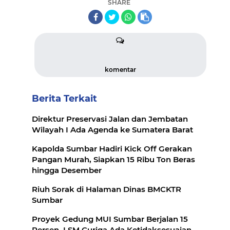
SHARE
komentar
Berita Terkait
Direktur Preservasi Jalan dan Jembatan
Wilayah I Ada Agenda ke Sumatera Barat
Kapolda Sumbar Hadiri Kick Off Gerakan
Pangan Murah, Siapkan 15 Ribu Ton Beras
hingga Desember
Riuh Sorak di Halaman Dinas BMCKTR
Sumbar
Proyek Gedung MUI Sumbar Berjalan 15
Persen, LSM Curiga Ada Ketidaksesuaian