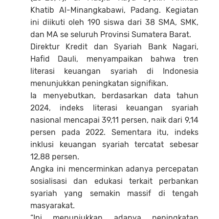
Khatib Al-Minangkabawi, Padang. Kegiatan
ini diikuti oleh 190 siswa dari 38 SMA, SMK,
dan MA se seluruh Provinsi Sumatera Barat.
Direktur Kredit dan Syariah Bank Nagari,
Hafid Dauli, menyampaikan bahwa tren
literasi keuangan syariah di Indonesia
menunjukkan peningkatan signifikan.
Ia menyebutkan, berdasarkan data tahun
2024, indeks literasi keuangan syariah
nasional mencapai 39,11 persen, naik dari 9,14
persen pada 2022. Sementara itu, indeks
inklusi keuangan syariah tercatat sebesar
12,88 persen.
Angka ini mencerminkan adanya percepatan
sosialisasi dan edukasi terkait perbankan
syariah yang semakin massif di tengah
masyarakat.
“Ini menunjukkan adanya peningkatan