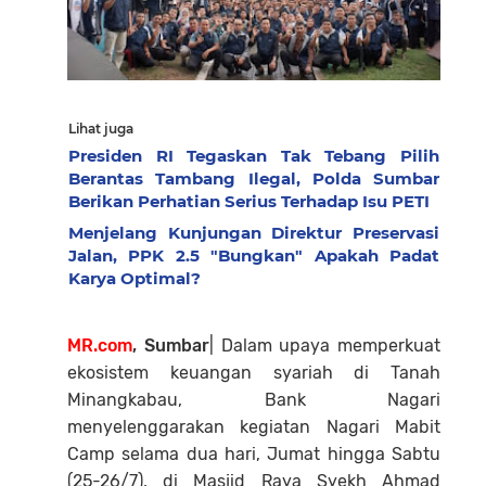
Lihat juga
Presiden RI Tegaskan Tak Tebang Pilih
Berantas Tambang Ilegal, Polda Sumbar
Berikan Perhatian Serius Terhadap Isu PETI
Menjelang Kunjungan Direktur Preservasi
Jalan, PPK 2.5 "Bungkan" Apakah Padat
Karya Optimal?
MR.com
, Sumbar
| Dalam upaya memperkuat
ekosistem keuangan syariah di Tanah
Minangkabau, Bank Nagari
menyelenggarakan kegiatan Nagari Mabit
Camp selama dua hari, Jumat hingga Sabtu
(25-26/7), di Masjid Raya Syekh Ahmad