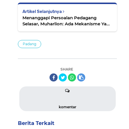
Artikel Selanjutnya
Menanggapi Persoalan Pedagang
Selasar, Muharlion: Ada Mekanisme Yang
Harus Diikuti
Padang
SHARE
komentar
Berita Terkait