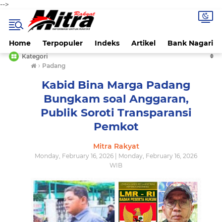
-->
Home
Terpopuler
Indeks
Artikel
Bank Nagari
Kategori
›
Padang
Kabid Bina Marga Padang
Bungkam soal Anggaran,
Publik Soroti Transparansi
Pemkot
Mitra Rakyat
Monday, February 16, 2026 | Monday, February 16, 2026
WIB