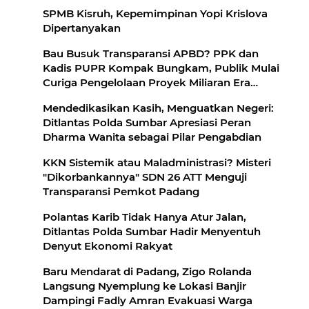
SPMB Kisruh, Kepemimpinan Yopi Krislova
Dipertanyakan
Bau Busuk Transparansi APBD? PPK dan
Kadis PUPR Kompak Bungkam, Publik Mulai
Curiga Pengelolaan Proyek Miliaran Era
Fadly-Maigus
Mendedikasikan Kasih, Menguatkan Negeri:
Ditlantas Polda Sumbar Apresiasi Peran
Dharma Wanita sebagai Pilar Pengabdian
KKN Sistemik atau Maladministrasi? Misteri
"Dikorbankannya" SDN 26 ATT Menguji
Transparansi Pemkot Padang
Polantas Karib Tidak Hanya Atur Jalan,
Ditlantas Polda Sumbar Hadir Menyentuh
Denyut Ekonomi Rakyat
Baru Mendarat di Padang, Zigo Rolanda
Langsung Nyemplung ke Lokasi Banjir
Dampingi Fadly Amran Evakuasi Warga