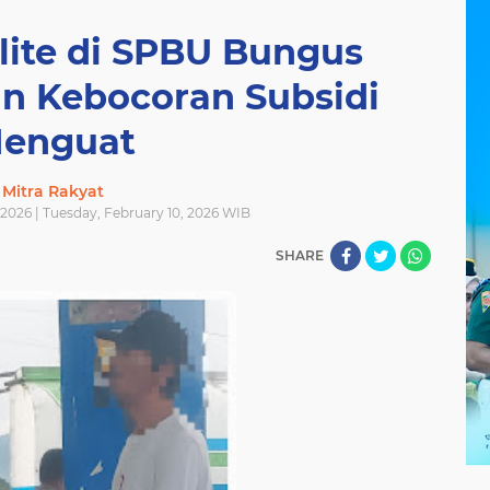
lite di SPBU Bungus
an Kebocoran Subsidi
enguat
Mitra Rakyat
 2026 | Tuesday, February 10, 2026 WIB
SHARE