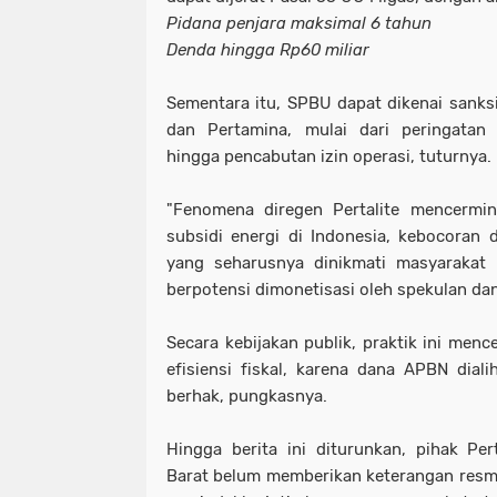
Pidana penjara maksimal 6 tahun
Denda hingga Rp60 miliar
Sementara itu, SPBU dapat dikenai sanksi
dan Pertamina, mulai dari peringatan 
hingga pencabutan izin operasi, tuturnya.
"Fenomena diregen Pertalite mencermin
subsidi energi di Indonesia, kebocoran dis
yang seharusnya dinikmati masyarakat 
berpotensi dimonetisasi oleh spekulan dan 
Secara kebijakan publik, praktik ini menc
efisiensi fiskal, karena dana APBN dial
berhak, pungkasnya.
Hingga berita ini diturunkan, pihak Pe
Barat belum memberikan keterangan resm