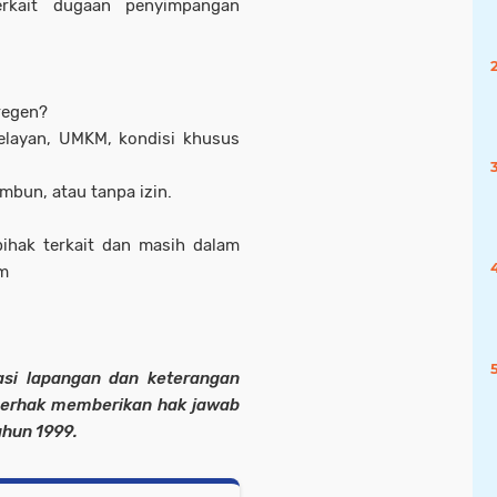
terkait dugaan penyimpangan
regen?
nelayan, UMKM, kondisi khusus
imbun, atau tanpa izin.
ihak terkait dan masih dalam
im
masi lapangan dan keterangan
berhak memberikan hak jawab
hun 1999.