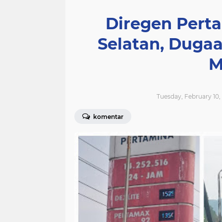
Diregen Perta
Selatan, Duga
M
Tuesday, February 10,
komentar