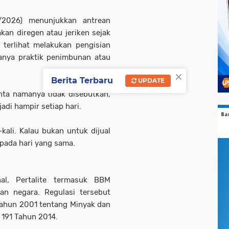
/2026) menunjukkan antrean
an diregen atau jeriken sejak
 terlihat melakukan pengisian
nya praktik penimbunan atau
×
Berita Terbaru
UPDATE
ta namanya tidak disebutkan,
adi hampir setiap hari.
ali. Kalau bukan untuk dijual
a pada hari yang sama.
al, Pertalite termasuk BBM
kan negara. Regulasi tersebut
ahun 2001 tentang Minyak dan
 191 Tahun 2014.