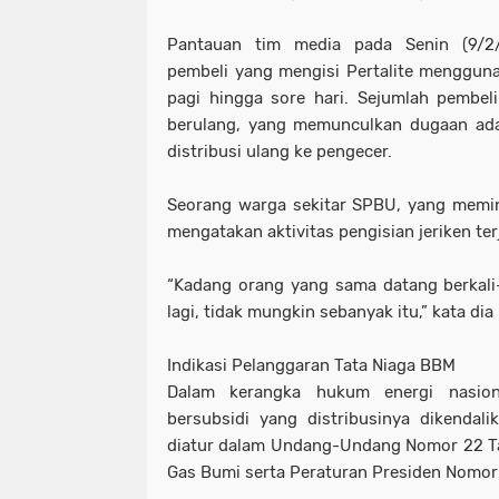
Pantauan tim media pada Senin (9/2
pembeli yang mengisi Pertalite menggunak
pagi hingga sore hari. Sejumlah pembeli
berulang, yang memunculkan dugaan ada
distribusi ulang ke pengecer.
Seorang warga sekitar SPBU, yang memin
mengatakan aktivitas pengisian jeriken terj
“Kadang orang yang sama datang berkali-k
lagi, tidak mungkin sebanyak itu,” kata di
Indikasi Pelanggaran Tata Niaga BBM
Dalam kerangka hukum energi nasion
bersubsidi yang distribusinya dikendali
diatur dalam Undang-Undang Nomor 22 T
Gas Bumi serta Peraturan Presiden Nomor