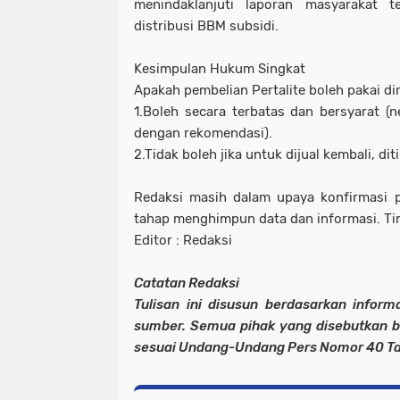
menindaklanjuti laporan masyarakat 
distribusi BBM subsidi.
Kesimpulan Hukum Singkat
Apakah pembelian Pertalite boleh pakai di
1.Boleh secara terbatas dan bersyarat (
dengan rekomendasi).
2.Tidak boleh jika untuk dijual kembali, dit
Redaksi masih dalam upaya konfirmasi p
tahap menghimpun data dan informasi. T
Editor : Redaksi
Catatan Redaksi
Tulisan ini disusun berdasarkan infor
sumber. Semua pihak yang disebutkan 
sesuai Undang-Undang Pers Nomor 40 Ta