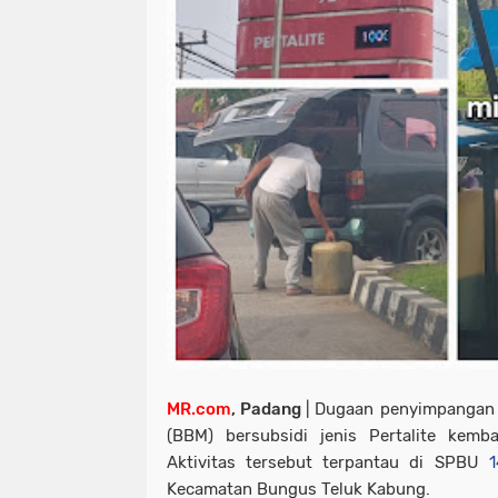
MR.com
, Padang
| Dugaan penyimpangan 
(BBM) bersubsidi jenis Pertalite kemb
Aktivitas tersebut terpantau di SPBU
1
Kecamatan Bungus Teluk Kabung.