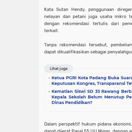
Kata Sutan Hendy, penggunaan direge
nelayan dan petani juga usaha mikro te
dengan rekomendasi tertulis dari peme
terkait.
Tanpa rekomendasi tersebut, pembelian
dapat dikualifikasikan sebagai penyalahg
Lihat juga
Ketua PGRI Kota Padang Buka Suara
Keputusan Kongres, Transparansi Tet
Kematian Siswi SD 33 Rawang Berb
Kepala Sekolah Belum Menutup Pe
Dinas Pendidikan?
Dalam perspektif hukum pidana ekonomi
dapat dijerat Pasal 55 UU Migas, dengan 