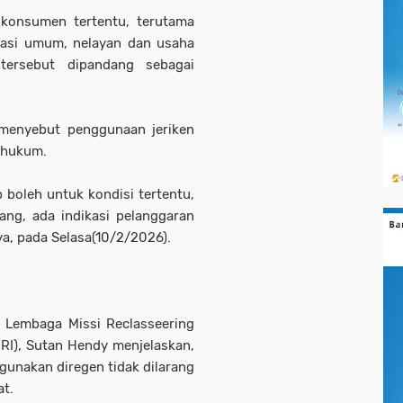
konsumen tertentu, terutama
tasi umum, nelayan dan usaha
 tersebut dipandang sebagai
 menyebut penggunaan jeriken
 hukum.
p boleh untuk kondisi tertentu,
ang, ada indikasi pelanggaran
ya, pada Selasa(10/2/2026).
t Lembaga Missi Reclasseering
RI), Sutan Hendy menjelaskan,
gunakan diregen tidak dilarang
at.