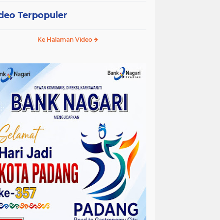
deo Terpopuler
Ke Halaman Video