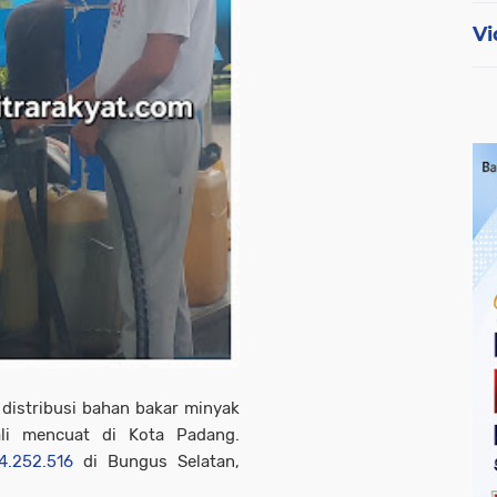
Vi
distribusi bahan bakar minyak
ali mencuat di Kota Padang.
4.252.516
di Bungus Selatan,