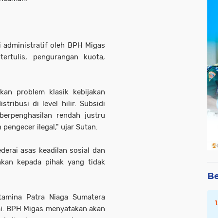
 administratif oleh BPH Migas
tertulis, pengurangan kuota,
kan problem klasik kebijakan
tribusi di level hilir. Subsidi
berpenghasilan rendah justru
pengecer ilegal," ujar Sutan.
ederai asas keadilan sosial dan
ihkan kepada pihak yang tidak
Be
rtamina Patra Niaga Sumatera
i. BPH Migas menyatakan akan