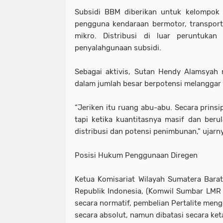
Subsidi BBM diberikan untuk kelompok 
pengguna kendaraan bermotor, transpor
mikro. Distribusi di luar peruntukan
penyalahgunaan subsidi.
Sebagai aktivis, Sutan Hendy Alamsyah
dalam jumlah besar berpotensi melanggar
“Jeriken itu ruang abu-abu. Secara prinsi
tapi ketika kuantitasnya masif dan berul
distribusi dan potensi penimbunan,” ujarn
Posisi Hukum Penggunaan Diregen
Ketua Komisariat Wilayah Sumatera Bara
Republik Indonesia, (Komwil Sumbar LMR 
secara normatif, pembelian Pertalite meng
secara absolut, namun dibatasi secara ket