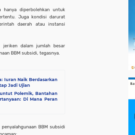
n hanya diperbolehkan untuk
rtentu. Juga kondisi darurat
rintah daerah atau instansi
 jeriken dalam jumlah besar
unaan BBM subsidi, tegasnya.
: Iuran Naik Berdasarkan
ap Jadi Ujian
untut Polemik, Bantahan
rtanyaan: Di Mana Peran
, penyalahgunaan BBM subsidi
ancaman: