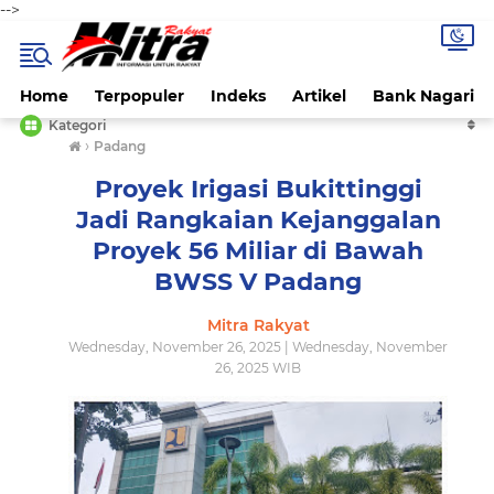
-->
Home
Terpopuler
Indeks
Artikel
Bank Nagari
Kategori
›
Padang
Proyek Irigasi Bukittinggi
Jadi Rangkaian Kejanggalan
Proyek 56 Miliar di Bawah
BWSS V Padang
Mitra Rakyat
Wednesday, November 26, 2025 | Wednesday, November
26, 2025 WIB