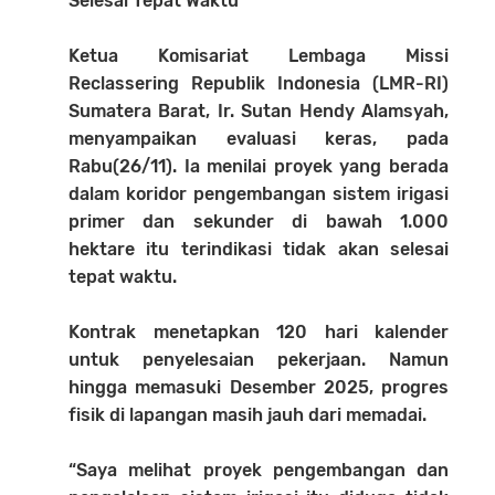
Selesai Tepat Waktu”
Ketua Komisariat Lembaga Missi
Reclassering Republik Indonesia (LMR-RI)
Sumatera Barat, Ir. Sutan Hendy Alamsyah,
menyampaikan evaluasi keras, pada
Rabu(26/11). Ia menilai proyek yang berada
dalam koridor pengembangan sistem irigasi
primer dan sekunder di bawah 1.000
hektare itu terindikasi tidak akan selesai
tepat waktu.
Kontrak menetapkan 120 hari kalender
untuk penyelesaian pekerjaan. Namun
hingga memasuki Desember 2025, progres
fisik di lapangan masih jauh dari memadai.
“Saya melihat proyek pengembangan dan