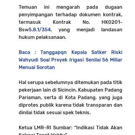
Temuan ini mengarah pada dugaan
penyimpangan terhadap dokumen kontrak,
termasuk Kontrak No. HK0201-
Bsw
5.8.1/354
, yang menjadi landasan
hukum pelaksanaan.
Baca : Tanggapqn Kepala Satker Riski
Wahyudi Soal Proyek Irigasi Senilai 56 Miliar
Menuai Sorotan
Hal serupa sebelumnya ditemukan pada titik
pekerjaan lain di Sicincin, Kabupaten Padang
Pariaman, serta di Kota Padang, yang juga
diprotes publik karena tidak transparan dan
dinilai tidak sesuai spek teknis.
Ketua LMR-RI Sumbar: “Indikasi Tidak Akan