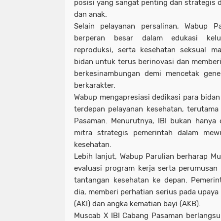
posisi yang sangat penting dan strategis
dan anak.
Selain pelayanan persalinan, Wabup P
berperan besar dalam edukasi kelu
reproduksi, serta kesehatan seksual m
bidan untuk terus berinovasi dan member
berkesinambungan demi mencetak gener
berkarakter.
Wabup mengapresiasi dedikasi para bidan 
terdepan pelayanan kesehatan, terutama
Pasaman. Menurutnya, IBI bukan hanya or
mitra strategis pemerintah dalam me
kesehatan.
Lebih lanjut, Wabup Parulian berharap 
evaluasi program kerja serta perumusan
tantangan kesehatan ke depan. Pemerin
dia, memberi perhatian serius pada upaya
(AKI) dan angka kematian bayi (AKB).
Muscab X IBI Cabang Pasaman berlangsun