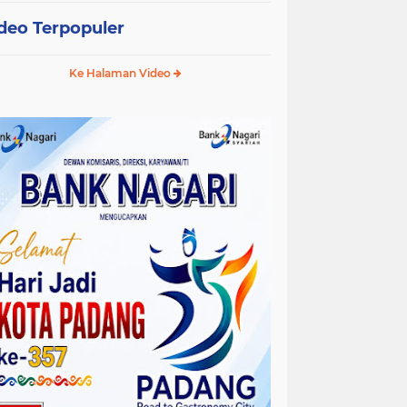
deo Terpopuler
Ke Halaman Video