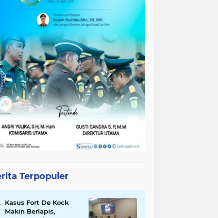
rita Terpopuler
Kasus Fort De Kock
Makin Berlapis,