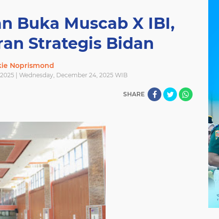
 Buka Muscab X IBI,
an Strategis Bidan
kie Noprismond
2025 | Wednesday, December 24, 2025 WIB
SHARE