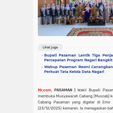
Lihat juga
Bupati Pasaman Lantik Tiga Penja
Percepatan Program Nagari Bangkit
Wabup Pasaman Resmi Canangkan 
Perkuat Tata Kelola Data Nagari
Mr.com,
PASAMAN |
Wakil Bupati Pasam
membuka Musyawarah Cabang (Muscab) ke-X
Cabang Pasaman yang digelar di Emir H
(23/12/2025) kemaren. Ia menegaskan ba