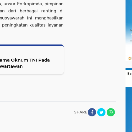
n, unsur Forkopimda, pimpinan
an dari berbagai ranting di
usyawarah ini menghasilkan
 peningkatan kualitas layanan
 Nama Oknum TNI Pada
i Wartawan
SHARE