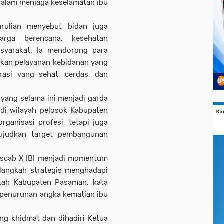
 dalam menjaga keselamatan ibu
arulian menyebut bidan juga
arga berencana, kesehatan
asyarakat. Ia mendorong para
ikan pelayanan kebidanan yang
asi yang sehat, cerdas, dan
yang selama ini menjadi garda
 di wilayah pelosok Kabupaten
ganisasi profesi, tetapi juga
wujudkan target pembangunan
Muscab X IBI menjadi momentum
 langkah strategis menghadapi
tah Kabupaten Pasaman, kata
 penurunan angka kematian ibu
g khidmat dan dihadiri Ketua