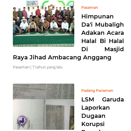
Pasaman
Himpunan
Da'i Mubaligh
Adakan Acara
Halal Bi Halal
Di Masjid
Raya Jihad Ambacang Anggang
Pasaman |
7 tahun yang lalu
Padang Pariaman
LSM Garuda
Laporkan
Dugaan
Korupsi