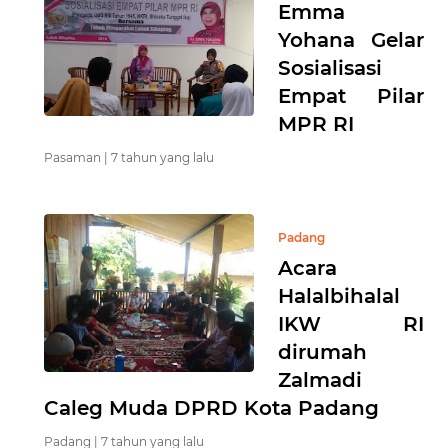
Emma
Yohana Gelar
Sosialisasi
Empat Pilar
MPR RI
Pasaman |
7 tahun yang lalu
Padang
Acara
Halalbihalal
IKW RI
dirumah
Zalmadi
Caleg Muda DPRD Kota Padang
Padang |
7 tahun yang lalu