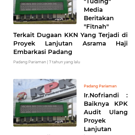
"Tuding"
Media
Beritakan
"Fitnah"
Terkait Dugaan KKN Yang Terjadi di
Proyek Lanjutan Asrama Haji
Embarkasi Padang
Padang Pariaman |
7 tahun yang lalu
Padang Pariaman
Ir.Nofriandi :
Baiknya KPK
Audit Ulang
Proyek
Lanjutan