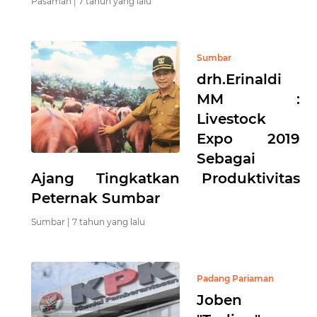
Pasaman |
7 tahun yang lalu
Sumbar
drh.Erinaldi
MM :
Livestock
Expo 2019
Sebagai
Ajang Tingkatkan Produktivitas
Peternak Sumbar
Sumbar |
7 tahun yang lalu
Padang Pariaman
Joben