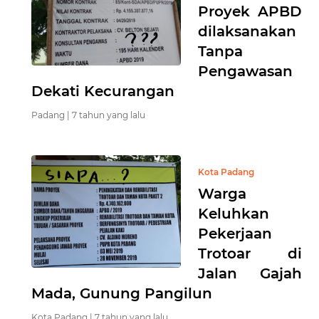
Proyek APBD
dilaksanakan
Tanpa
Pengawasan
Dekati Kecurangan
Padang |
7 tahun yang lalu
Kota Padang
Warga
Keluhkan
Pekerjaan
Trotoar di
Jalan Gajah
Mada, Gunung Pangilun
Kota Padang |
7 tahun yang lalu