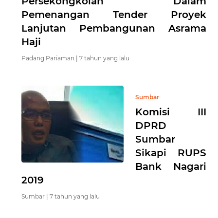
Persekongkolan Dalam
Pemenangan Tender Proyek
Lanjutan Pembangunan Asrama
Haji
Padang Pariaman |
7 tahun yang lalu
Sumbar
Komisi III
DPRD
Sumbar
Sikapi RUPS
Bank Nagari
2019
Sumbar |
7 tahun yang lalu