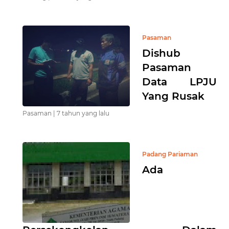
Pasaman
Dishub
Pasaman
Data LPJU
Yang Rusak
Pasaman |
7 tahun yang lalu
Padang Pariaman
Ada