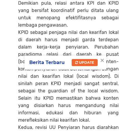
Demikian pula, relasi antara KPI dan KPID
yang bersifat koordinatif perlu ditata ulang
untuk menopang efektifitasnya sebagai
lembaga pengawasan.
KPID sebagai penjaga nilai dan kearifan lokal
di daerah harus menjadi garda terdepan
dalam kerja-kerja penyiaran. Perubahan
paradigma relasi dari daerah ke pusat
×
(bottom-up) akan lebih menjamin konten-
Berita Terbaru
UPDATE
konten penyiaran tidak bertentangan dengan
nilai dan kearifan lokal (local wisdom). Di
sinilah peran KPID menjadi sangat sentral,
sebagai the guardian of the local wisdom.
Selain itu KPID memastikan bahwa konten
yang disiarkan harus mengandung nilai
informasi, edukasi dan hiburan yang
merefleksikan nilai kearifan lokal.
Kedua, revisi UU Penyiaran harus diarahkan